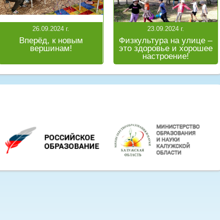
26.09.2024 г.
23.09.2024 г.
Вперёд, к новым
Физкультура на улице –
вершинам!
это здоровье и хорошее
настроение!