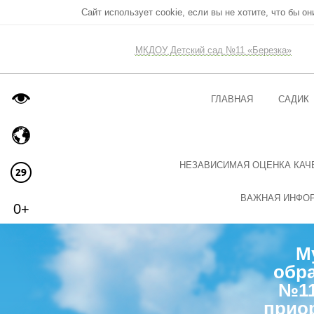
Сайт использует cookie, если вы не хотите, что бы о
МКДОУ Детский сад №11 «Березка»
ГЛАВНАЯ
САДИК
НЕЗАВИСИМАЯ ОЦЕНКА КАЧ
ВАЖНАЯ ИНФО
0+
М
обра
№11
прио