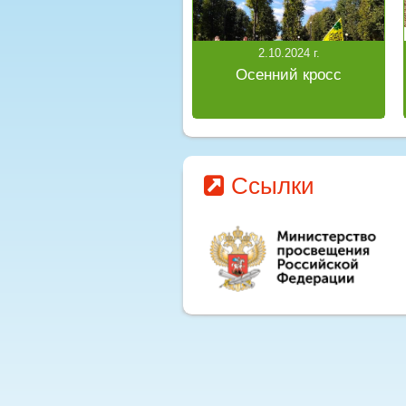
2.10.2024 г.
Осенний кросс
Ссылки