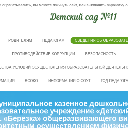
ни обрабатывались, вы можете покинуть сайт, или выключить обработку c
РОДИТЕЛЯМ
ПЕДАГОГАМ
СВЕДЕНИЯ ОБ ОБРАЗОВАТ
ПРОТИВОДЕЙСТВИЕ КОРРУПЦИИ
БЕЗОПАСНОСТЬ
ЕСТВА УСЛОВИЙ ОСУЩЕСТВЛЕНИЯ ОБРАЗОВАТЕЛЬНОЙ ДЕЯТЕЛЬН
РМАЦИЯ
ВСОКО
ИНФОРМАЦИЯ О СОУТ
ГОД ПЕДАГОГ
униципальное казенное дошкольн
зовательное учреждение «Детски
 «Березка» общеразвивающего ви
ритетным осуществлением физиче