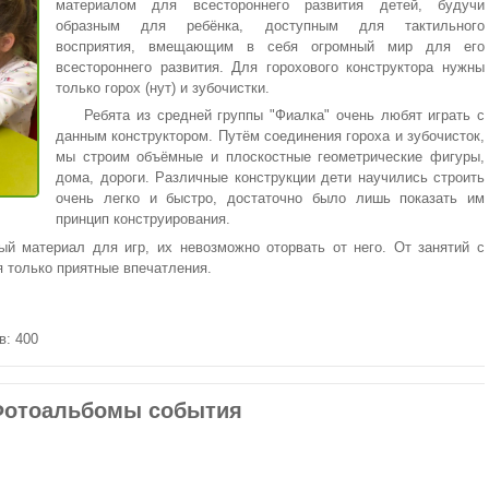
материалом для всестороннего развития детей, будучи
образным для ребёнка, доступным для тактильного
восприятия, вмещающим в себя огромный мир для его
всестороннего развития. Для горохового конструктора нужны
только горох (нут) и зубочистки.
Ребята из средней группы "Фиалка" очень любят играть с
данным конструктором. Путём соединения гороха и зубочисток,
мы строим объёмные и плоскостные геометрические фигуры,
дома, дороги. Различные конструкции дети научились строить
очень легко и быстро, достаточно было лишь показать им
принцип конструирования.
ый материал для игр, их невозможно оторвать от него. От занятий с
я только приятные впечатления.
в: 400
отоальбомы события