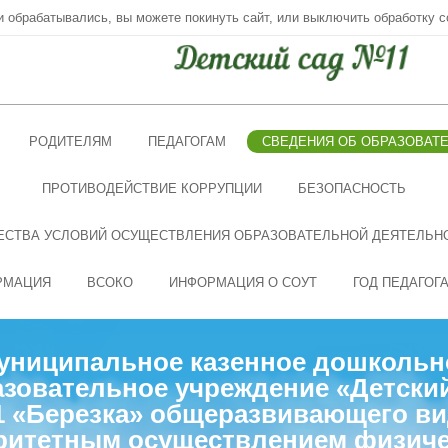
ни обрабатывались, вы можете покинуть сайт, или выключить обработку c
РОДИТЕЛЯМ
ПЕДАГОГАМ
СВЕДЕНИЯ ОБ ОБРАЗОВАТ
ПРОТИВОДЕЙСТВИЕ КОРРУПЦИИ
БЕЗОПАСНОСТЬ
ЕСТВА УСЛОВИЙ ОСУЩЕСТВЛЕНИЯ ОБРАЗОВАТЕЛЬНОЙ ДЕЯТЕЛЬН
РМАЦИЯ
ВСОКО
ИНФОРМАЦИЯ О СОУТ
ГОД ПЕДАГОГ
униципальное казенное дошкольн
зовательное учреждение «Детски
 «Березка» общеразвивающего ви
ритетным осуществлением физиче