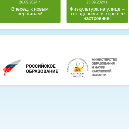
26.09.2024 г.
23.09.2024 г.
Вперёд, к новым
Физкультура на улице –
вершинам!
это здоровье и хорошее
настроение!