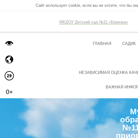
Сайт использует cookie, если вы не хотите, что бы о
МКДОУ Детский сад №11 «Березка»
ГЛАВНАЯ
САДИК
НЕЗАВИСИМАЯ ОЦЕНКА КАЧ
ВАЖНАЯ ИНФО
0+
М
обра
№11
прио