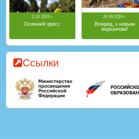
2.10.2024 г.
26.09.2024 г.
Осенний кросс
Вперёд, к новым
вершинам!
Ссылки