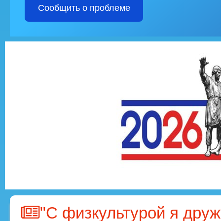
Сообщить о проблеме
"С физкультурой я друж