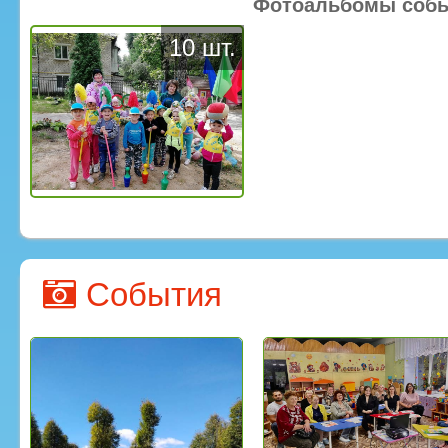
Фотоальбомы соб
10 шт.
События