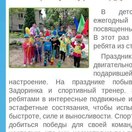
В детс
ежегодный 
посвященны
В этот раз
ребята из с
Праздни
двигате
подаривше
настроение. На празднике побыв
Задоринка и спортивный тренер. 
ребятами в интересные подвижные и
эстафетные состязания, чтобы испы
быстроте, силе и выносливости. Спор
добиться победы для своей коман