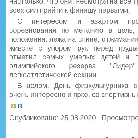
настолько, что они, несмотря на все 
всех сил прийти к финишу первыми.
С интересом и азартом про
соревнования по метанию в цель,
положения: лежа на спине, отжиманию
животе с упором рук перед грудь
отметил самых умелых детей и п
олимпийского резерва "Лид
легкоатлетической секции.
В целом, День физкультурника 
очень интересно и ярко, со спортивн
Опубликовано: 25.08.2020 | Просмотро