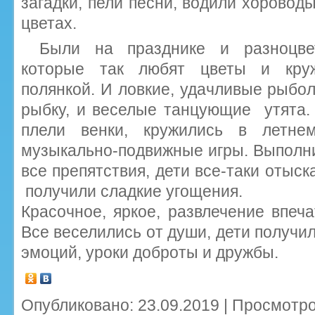
загадки, пели песни, водили хороводы
цветах.
Были на празднике и разноцвет
которые так любят цветы и круж
полянкой. И ловкие, удачливые рыбо
рыбку, и веселые танцующие утята.
плели венки, кружились в летне
музыкально-подвижные игры. Выполни
все препятствия, дети все-таки отыс
получили сладкие угощения.
Красочное, яркое, развлечение впеча
Все веселились от души, дети получи
эмоций, уроки доброты и дружбы.
Опубликовано: 23.09.2019 | Просмотро