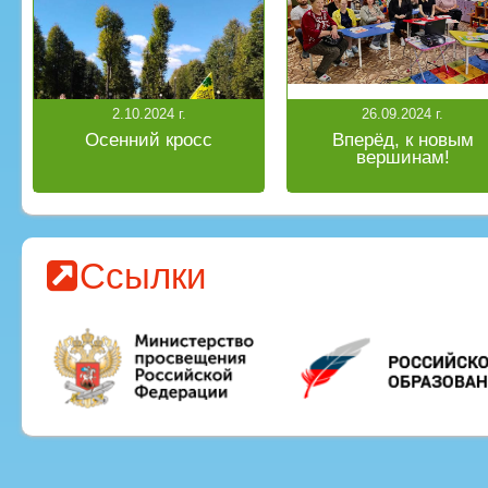
2.10.2024 г.
26.09.2024 г.
Осенний кросс
Вперёд, к новым
вершинам!
Ссылки