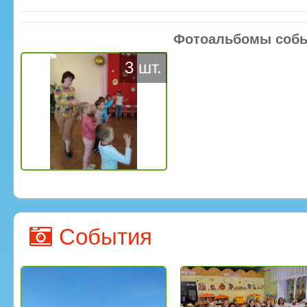
Фотоальбомы соб
3 шт.
События