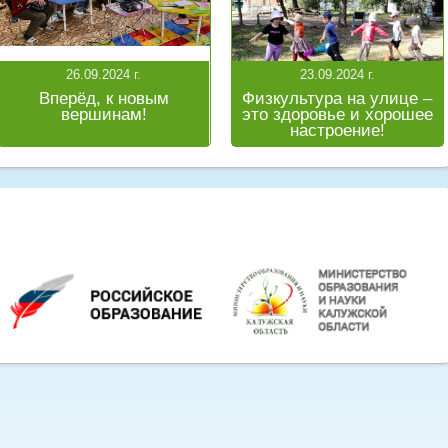
26.09.2024 г.
23.09.2024 г.
Вперёд, к новым
Физкультура на улице –
вершинам!
это здоровье и хорошее
настроение!