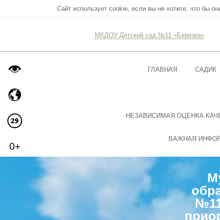
Сайт использует cookie, если вы не хотите, что бы о
МКДОУ Детский сад №11 «Березка»
ГЛАВНАЯ
САДИК
НЕЗАВИСИМАЯ ОЦЕНКА КАЧ
ВАЖНАЯ ИНФО
0+
М
обра
№11
прио