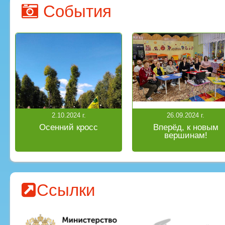
События
2.10.2024 г.
26.09.2024 г.
Осенний кросс
Вперёд, к новым
вершинам!
Ссылки