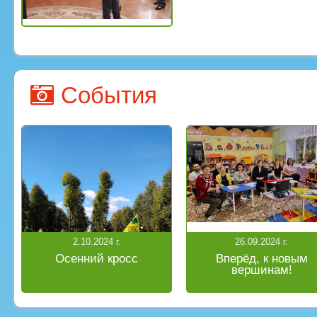
События
2.10.2024 г.
26.09.2024 г.
Осенний кросс
Вперёд, к новым
вершинам!