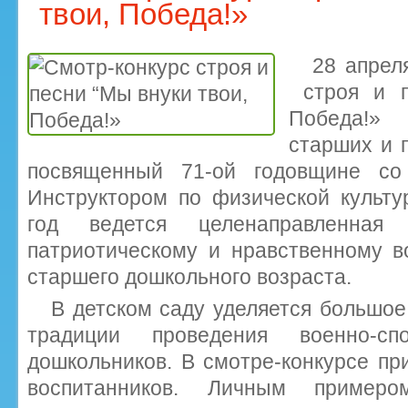
твои, Победа!»
28 апрел
строя и п
Победа!» 
старших и п
посвященный 71-ой годовщине с
Инструктором по физической культу
год ведется целенаправленная
патриотическому и нравственному в
старшего дошкольного возраста.
В детском саду уделяется большо
традиции проведения военно-с
дошкольников. В смотре-конкурсе пр
воспитанников. Личным примером