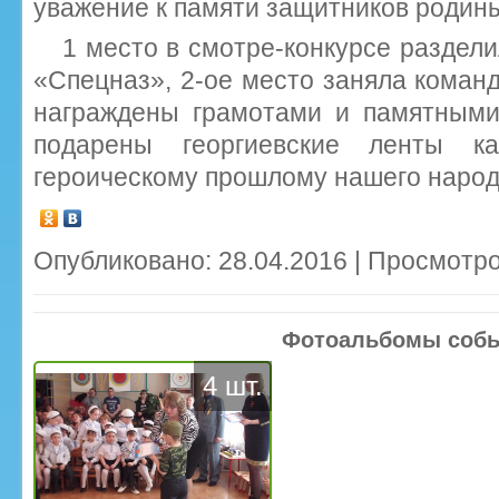
уважение к памяти защитников родин
1 место в смотре-конкурсе раздел
«Спецназ», 2-ое место заняла коман
награждены грамотами и памятными
подарены георгиевские ленты 
героическому прошлому нашего народ
Опубликовано: 28.04.2016 | Просмотро
Фотоальбомы соб
4 шт.