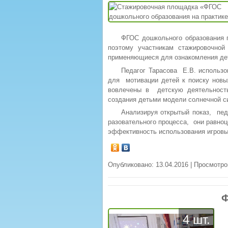
ФГОС дошкольного образования п
поэтому участникам стажировочной
применяющиеся для ознакомления дет
Педагог Тарасова Е.В. использ
для мотивации детей к поиску новы
вовлечены в детскую деятельность
создания детьми модели солнечной с
Анализируя открытый показ, пед
разовательного процесса, они равно
эффективность использования игровы
Опубликовано: 13.04.2016 | Просмотро
Ф
4 шт.