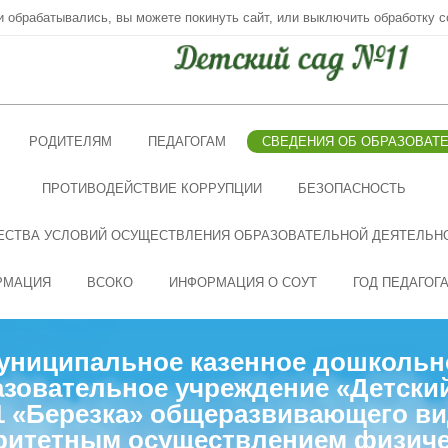
ни обрабатывались, вы можете покинуть сайт, или выключить обработку c
РОДИТЕЛЯМ
ПЕДАГОГАМ
СВЕДЕНИЯ ОБ ОБРАЗОВАТ
ПРОТИВОДЕЙСТВИЕ КОРРУПЦИИ
БЕЗОПАСНОСТЬ
ЕСТВА УСЛОВИЙ ОСУЩЕСТВЛЕНИЯ ОБРАЗОВАТЕЛЬНОЙ ДЕЯТЕЛЬН
РМАЦИЯ
ВСОКО
ИНФОРМАЦИЯ О СОУТ
ГОД ПЕДАГОГ
униципальное казенное дошкольн
зовательное учреждение «Детски
 «Березка» общеразвивающего ви
ритетным осуществлением физиче