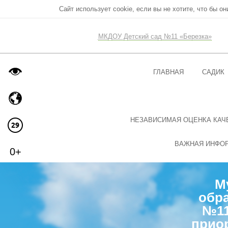
Сайт использует cookie, если вы не хотите, что бы о
МКДОУ Детский сад №11 «Березка»
ГЛАВНАЯ
САДИК
НЕЗАВИСИМАЯ ОЦЕНКА КАЧ
ВАЖНАЯ ИНФО
0+
М
обра
№11
прио