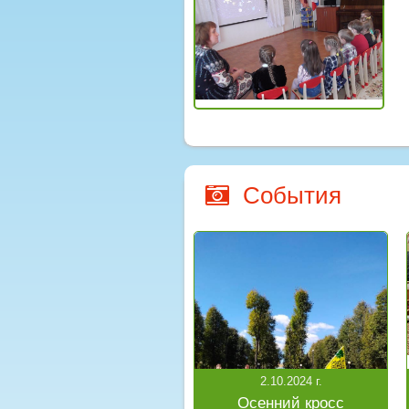
События
2.10.2024 г.
Осенний кросс