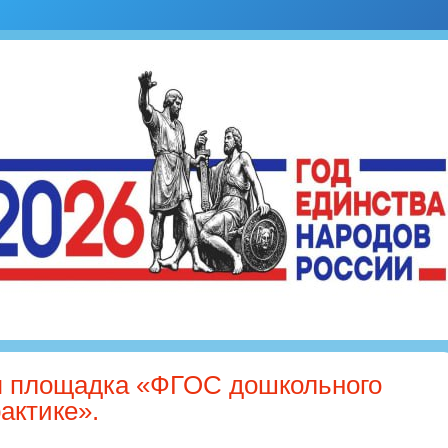
 площадка «ФГОС дошкольного
актике».