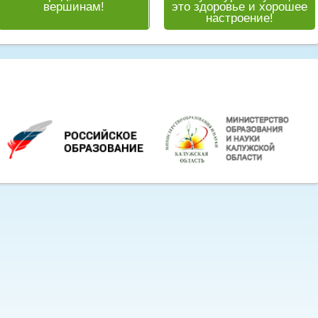
вершинам!
это здоровье и хорошее
настроение!