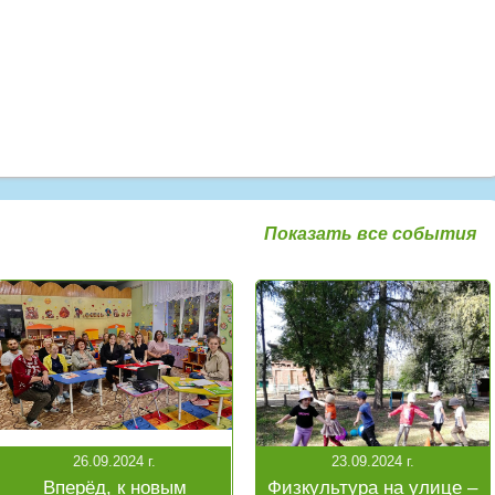
Показать все события
26.09.2024 г.
23.09.2024 г.
Вперёд, к новым
Физкультура на улице –