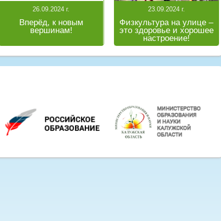
26.09.2024 г.
23.09.2024 г.
Вперёд, к новым
Физкультура на улице –
вершинам!
это здоровье и хорошее
настроение!