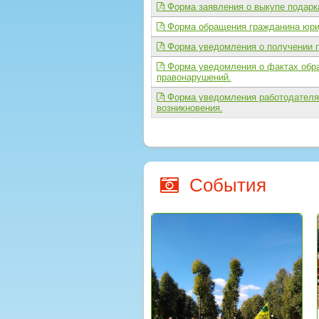
Форма заявления о выкупе подарк
Форма обращения гражданина юрид
Форма уведомления о получении п
Форма уведомления о фактах обра
правонарушений.
Форма уведомления работодателя 
возникновения.
События