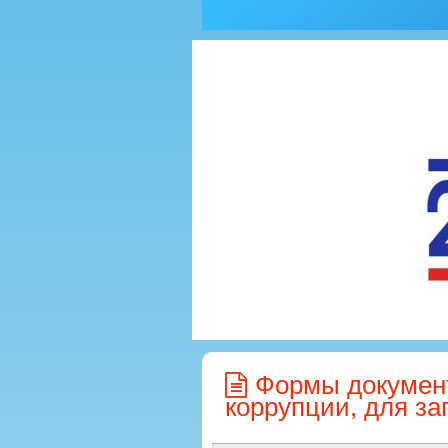
Формы документ
коррупции, для з