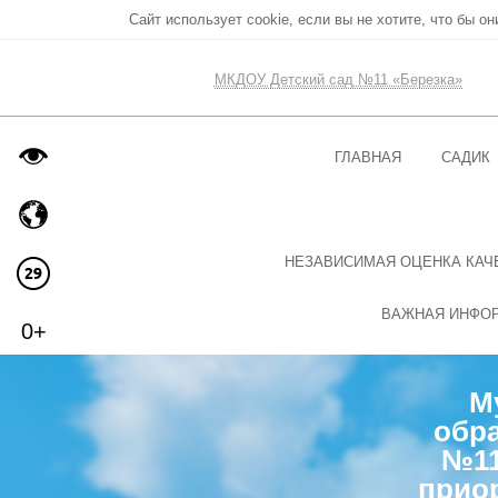
Сайт использует cookie, если вы не хотите, что бы о
МКДОУ Детский сад №11 «Березка»
ГЛАВНАЯ
САДИК
НЕЗАВИСИМАЯ ОЦЕНКА КАЧ
ВАЖНАЯ ИНФО
0+
М
обра
№11
прио