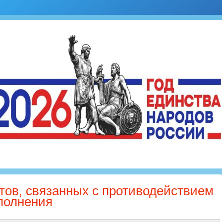
ов, связанных с противодействием
аполнения