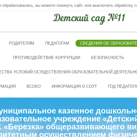
ни обрабатывались, вы можете покинуть сайт, или выключить обработку c
РОДИТЕЛЯМ
ПЕДАГОГАМ
СВЕДЕНИЯ ОБ ОБРАЗОВАТ
ПРОТИВОДЕЙСТВИЕ КОРРУПЦИИ
БЕЗОПАСНОСТЬ
ЕСТВА УСЛОВИЙ ОСУЩЕСТВЛЕНИЯ ОБРАЗОВАТЕЛЬНОЙ ДЕЯТЕЛЬН
РМАЦИЯ
ВСОКО
ИНФОРМАЦИЯ О СОУТ
ГОД ПЕДАГОГ
униципальное казенное дошкольн
зовательное учреждение «Детски
 «Березка» общеразвивающего ви
ритетным осуществлением физиче